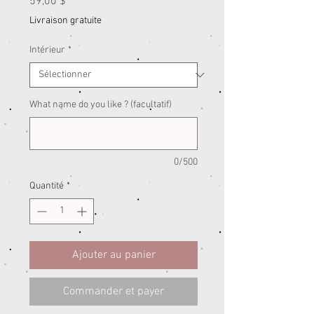
Prix
59,00 $
Livraison gratuite
Intérieur
*
What name do you like ? (facultatif)
0/500
Quantité
*
Ajouter au panier
Commander et payer