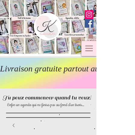
Livraison gratuite partout au Canada  
Tu peux commencer quand tu veux!
Enfin un agenda qui ne finira pas au fond d’un tiroir…