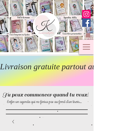
Livraison gratuite partout au Canada  
Tu peux commencer quand tu veux!
Enfin un agenda qui ne finira pas au fond d’un tiroir…