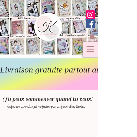
Livraison gratuite partout au Canada  
Tu peux commencer quand tu veux!
Enfin un agenda qui ne finira pas au fond d’un tiroir…