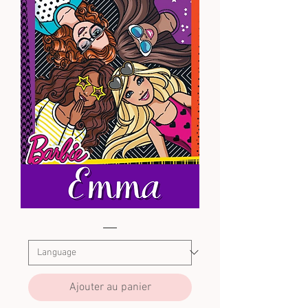
Barbie
1
Ajouter au panier