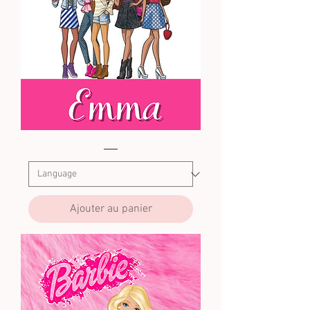
Barbie4
Ajouter au panier