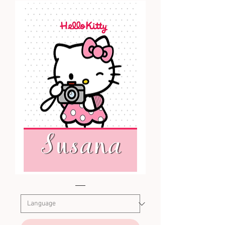
Hello
Kitty