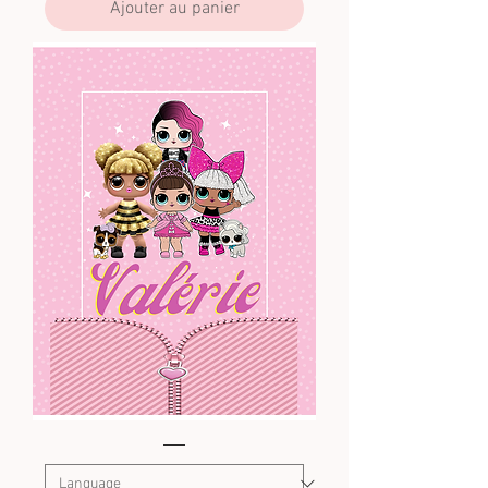
Ajouter au panier
lol
X4