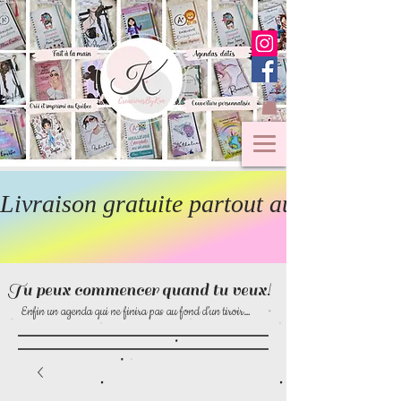
Livraison gratuite partout au Canada  
Tu peux commencer quand tu veux!
Enfin un agenda qui ne finira pas au fond d’un tiroir…