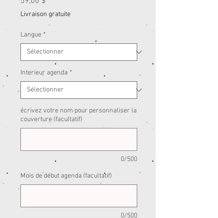
Prix
59,00 $
Livraison gratuite
Langue
*
Interieur agenda
*
écrivez votre nom pour personnaliser la
couverture (facultatif)
0/500
Mois de début agenda (facultatif)
0/500