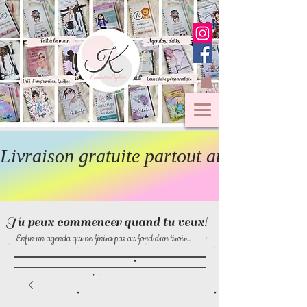
Livraison gratuite partout au Canada  
Tu peux commencer quand tu veux!
Enfin un agenda qui ne finira pas au fond d’un tiroir…