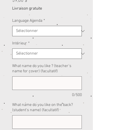
Prix
59,00 $
Livraison gratuite
Language Agenda
*
Intérieur
*
What name do you like ? (teacher's
name for cover) (facultatif)
0/500
What name do you like on the back?
(student's name) (facultatif)