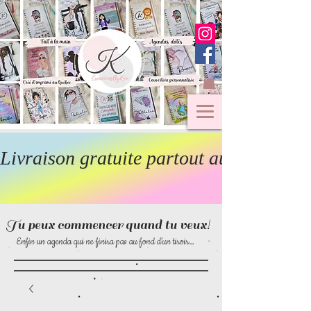
Livraison gratuite partout au Canada  
Tu peux commencer quand tu veux!
Enfin un agenda qui ne finira pas au fond d’un tiroir…