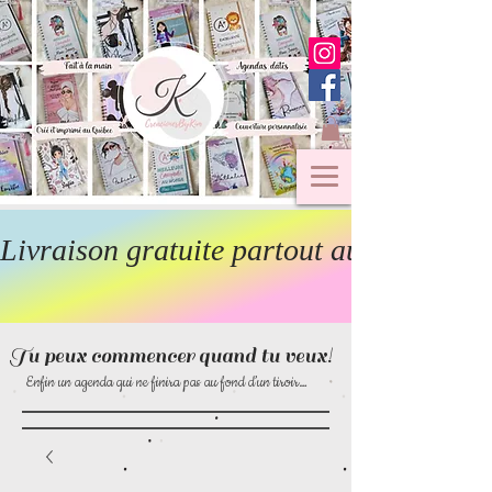
Livraison gratuite partout au Canada  
Tu peux commencer quand tu veux!
Enfin un agenda qui ne finira pas au fond d’un tiroir…