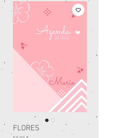
FLORES