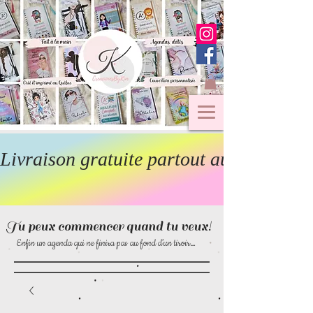
Livraison gratuite partout au Canada  
Tu peux commencer quand tu veux!
Enfin un agenda qui ne finira pas au fond d’un tiroir…