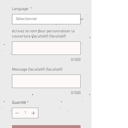
Language
*
écrivez le nom pour personnaliser la
couverture (facultatif) (facultatif)
0/500
Message (facultatif) (facultatif)
0/500
Quantité
*