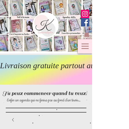
Livraison gratuite partout au Canada  
Tu peux commencer quand tu veux!
Enfin un agenda qui ne finira pas au fond d’un tiroir…