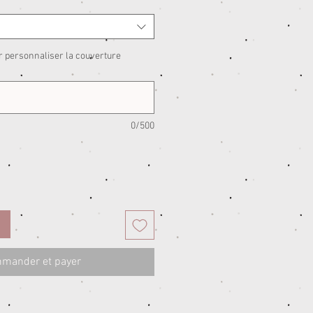
r personnaliser la couverture
0/500
mander et payer