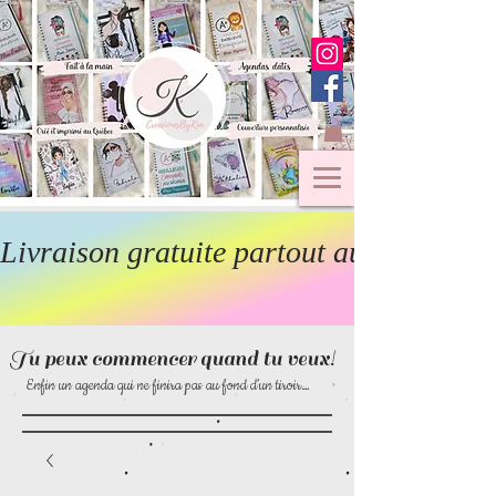
Livraison gratuite partout au Canada  
Tu peux commencer quand tu veux!
Enfin un agenda qui ne finira pas au fond d’un tiroir…