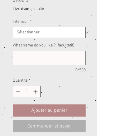
Prix
59,00 $
Livraison gratuite
Intérieur
*
What name do you like ? (facultatif)
0/500
Quantité
*
Ajouter au panier
Commander et payer