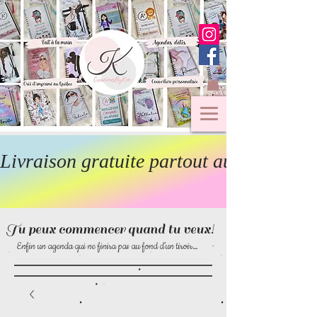
Livraison gratuite partout au Canada  
Tu peux commencer quand tu veux!
Enfin un agenda qui ne finira pas au fond d’un tiroir…