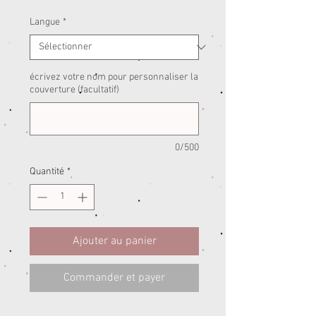
Langue
*
écrivez votre nom pour personnaliser la
couverture (facultatif)
0/500
Quantité
*
Ajouter au panier
Commander et payer