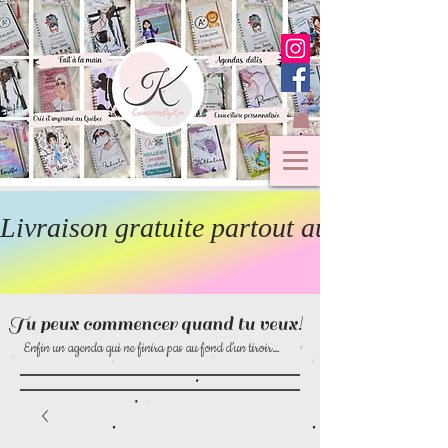
Livraison gratuite partout au Canada  
Tu peux commencer quand tu veux!
Enfin un agenda qui ne finira pas au fond d’un tiroir…