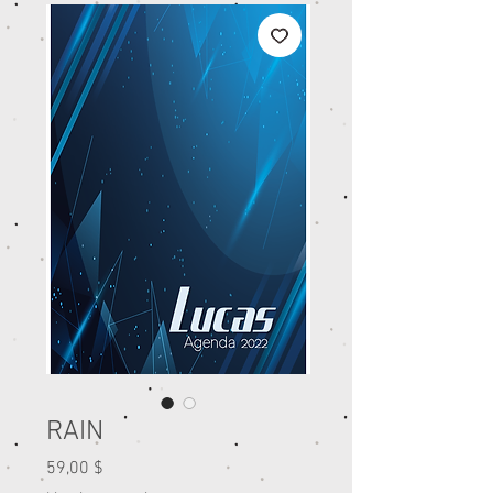
RAIN
Prix
59,00 $