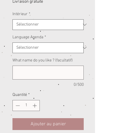
Livraison gratuite
Intérieur
*
Language Agenda
*
What name do you like ? (facultatif)
0/500
Quantité
*
Ajouter au panier