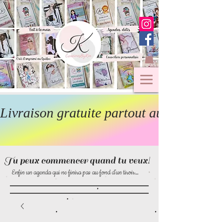
Livraison gratuite partout au Canada  
Tu peux commencer quand tu veux!
Enfin un agenda qui ne finira pas au fond d’un tiroir…