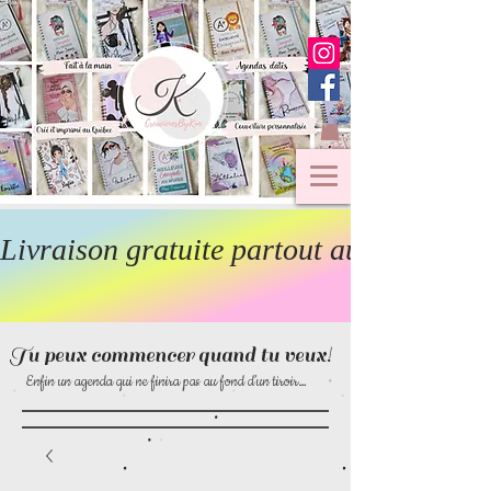
Livraison gratuite partout au Canada  
Tu peux commencer quand tu veux!
Enfin un agenda qui ne finira pas au fond d’un tiroir…