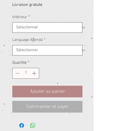
Livraison gratuite
Intérieur
*
Language Agenda
*
Quantité
*
Ajouter au panier
Commander et payer