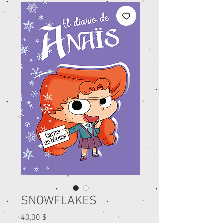
SNOWFLAKES
Prix
40,00 $