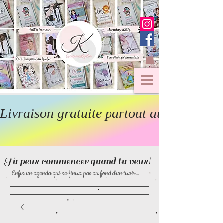
Livraison gratuite partout au Canada  
Tu peux commencer quand tu veux!
Enfin un agenda qui ne finira pas au fond d’un tiroir…