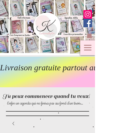
Livraison gratuite partout au Canada  
Tu peux commencer quand tu veux!
Enfin un agenda qui ne finira pas au fond d’un tiroir…