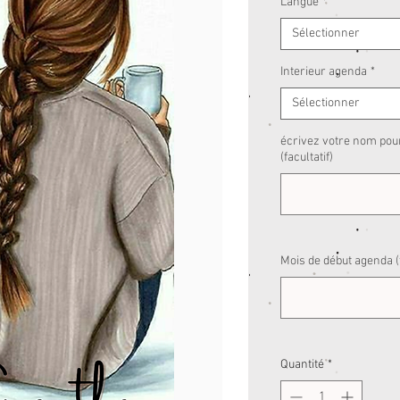
Langue
*
Sélectionner
Interieur agenda
*
Sélectionner
écrivez votre nom pou
(facultatif)
Mois de début agenda (f
Quantité
*