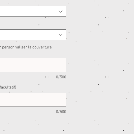
r personnaliser la couverture
0/500
acultatif)
0/500