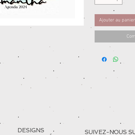
Ajouter au panier
Com
DESIGNS
SUIVEZ-NOUS S