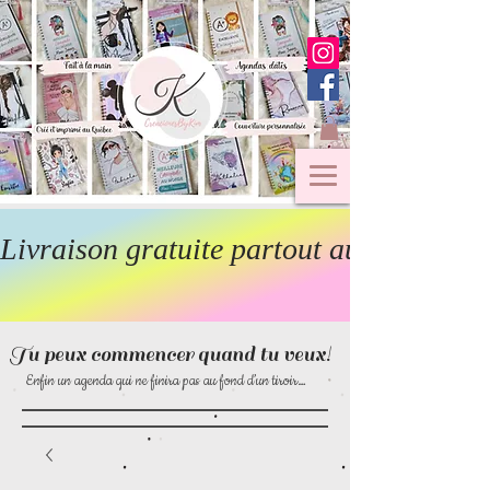
Livraison gratuite partout au Canada  
Tu peux commencer quand tu veux!
Enfin un agenda qui ne finira pas au fond d’un tiroir…