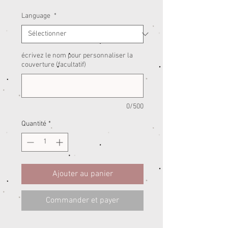
Language
*
écrivez le nom pour personnaliser la
couverture (facultatif)
0/500
Quantité
*
Ajouter au panier
Commander et payer